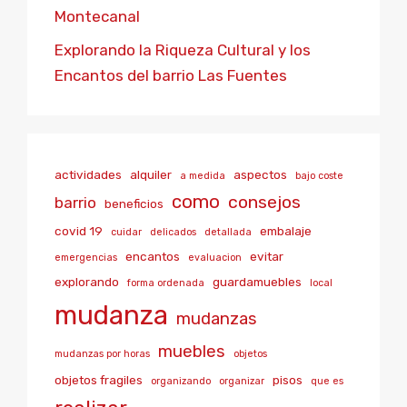
Montecanal
Explorando la Riqueza Cultural y los
Encantos del barrio Las Fuentes
actividades
alquiler
aspectos
a medida
bajo coste
como
consejos
barrio
beneficios
covid 19
embalaje
cuidar
delicados
detallada
encantos
evitar
emergencias
evaluacion
explorando
guardamuebles
forma ordenada
local
mudanza
mudanzas
muebles
mudanzas por horas
objetos
objetos fragiles
pisos
organizando
organizar
que es