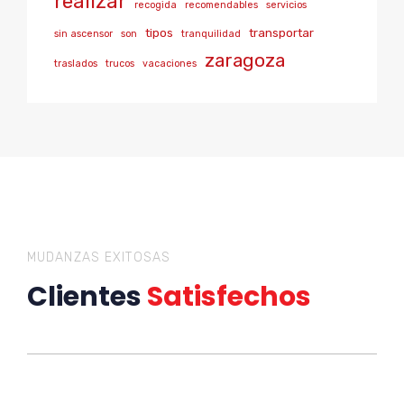
realizar
recogida
recomendables
servicios
tipos
transportar
sin ascensor
son
tranquilidad
zaragoza
traslados
trucos
vacaciones
MUDANZAS EXITOSAS
Clientes
Satisfechos