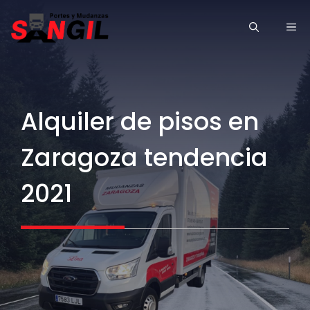
Saltar
ME
al
contenido
Alquiler de pisos en
Zaragoza tendencia
2021