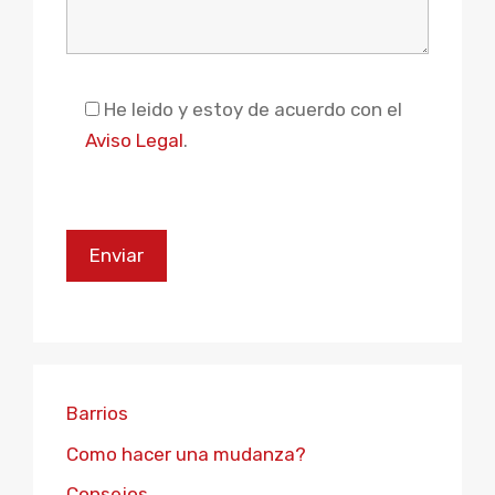
Please leave this field empty.
He leido y estoy de acuerdo con el
Aviso Legal
.
Barrios
Como hacer una mudanza?
Consejos