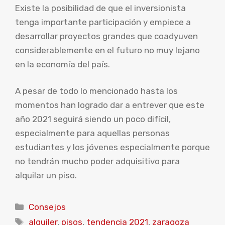
Existe la posibilidad de que el inversionista
tenga importante participación y empiece a
desarrollar proyectos grandes que coadyuven
considerablemente en el futuro no muy lejano
en la economía del país.
A pesar de todo lo mencionado hasta los
momentos han logrado dar a entrever que este
año 2021 seguirá siendo un poco difícil,
especialmente para aquellas personas
estudiantes y los jóvenes especialmente porque
no tendrán mucho poder adquisitivo para
alquilar un piso.
Categorías
Consejos
Etiquetas
alquiler
,
pisos
,
tendencia 2021
,
zaragoza