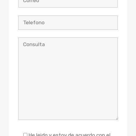
Please leave this field empty.
He leido y estoy de acuerdo con el