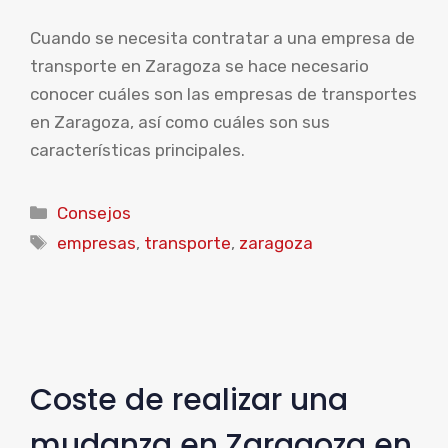
Cuando se necesita contratar a una empresa de
transporte en Zaragoza se hace necesario
conocer cuáles son las empresas de transportes
en Zaragoza, así como cuáles son sus
características principales.
Categorías
Consejos
Etiquetas
empresas
,
transporte
,
zaragoza
Coste de realizar una
mudanza en Zaragoza en