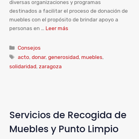
diversas organizaciones y programas
destinados a facilitar el proceso de donación de
muebles con el propósito de brindar apoyo a
personas en …
Leer más
Categorías
Consejos
Etiquetas
acto
,
donar
,
generosidad
,
muebles
,
solidaridad
,
zaragoza
Servicios de Recogida de
Muebles y Punto Limpio