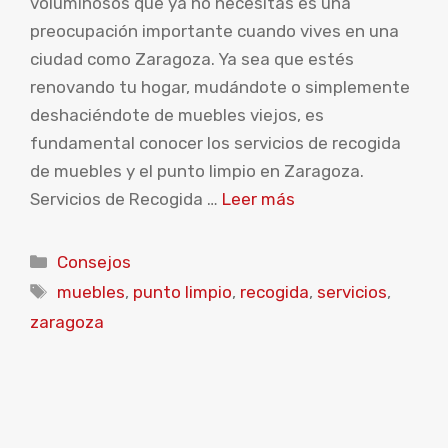
voluminosos que ya no necesitas es una
preocupación importante cuando vives en una
ciudad como Zaragoza. Ya sea que estés
renovando tu hogar, mudándote o simplemente
deshaciéndote de muebles viejos, es
fundamental conocer los servicios de recogida
de muebles y el punto limpio en Zaragoza.
Servicios de Recogida …
Leer más
Categorías
Consejos
Etiquetas
muebles
,
punto limpio
,
recogida
,
servicios
,
zaragoza