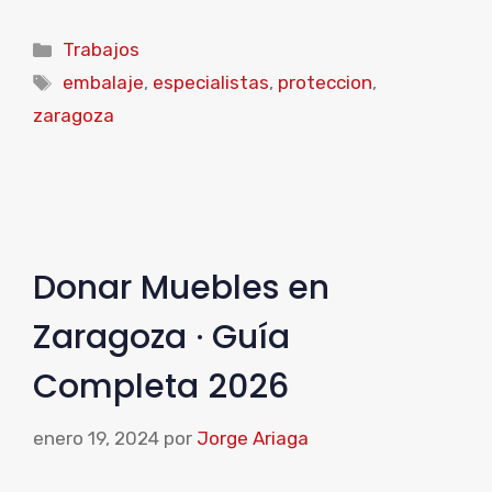
Categorías
Trabajos
Etiquetas
embalaje
,
especialistas
,
proteccion
,
zaragoza
Donar Muebles en
Zaragoza · Guía
Completa 2026
enero 19, 2024
por
Jorge Ariaga