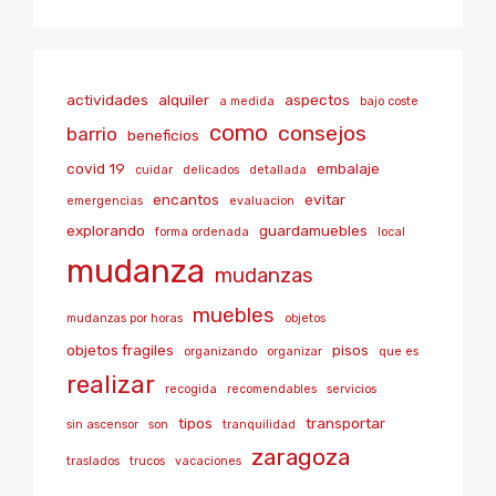
actividades
alquiler
aspectos
a medida
bajo coste
como
consejos
barrio
beneficios
covid 19
embalaje
cuidar
delicados
detallada
encantos
evitar
emergencias
evaluacion
explorando
guardamuebles
forma ordenada
local
mudanza
mudanzas
muebles
mudanzas por horas
objetos
objetos fragiles
pisos
organizando
organizar
que es
realizar
recogida
recomendables
servicios
tipos
transportar
sin ascensor
son
tranquilidad
zaragoza
traslados
trucos
vacaciones