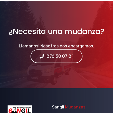
¿Necesita una mudanza?
Llamanos! Nosotros nos encargamos.
876 50 07 81
Sangil
Mudanzas