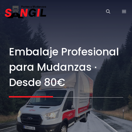
Saltar
ME
al
contenido
Embalaje Profesional
para Mudanzas ·
Desde 80€