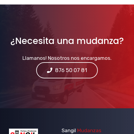
¿Necesita una mudanza?
Llamanos! Nosotros nos encargamos.
876 50 07 81
Sangil
Mudanzas