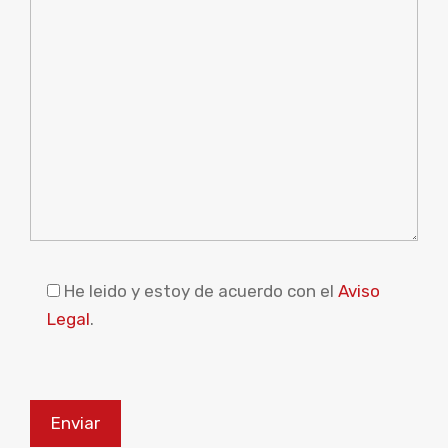
Please leave this field empty.
He leido y estoy de acuerdo con el
Aviso
Legal
.