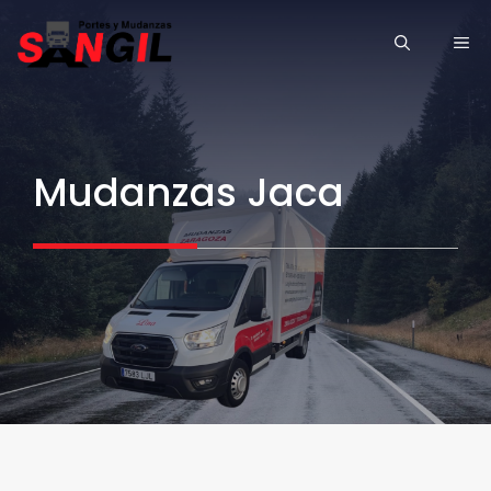
Saltar
ME
al
contenido
Mudanzas Jaca