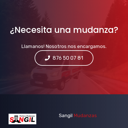
¿Necesita una mudanza?
Llamanos! Nosotros nos encargamos.
876 50 07 81
Sangil
Mudanzas