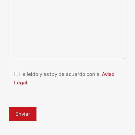
Please leave this field empty.
He leido y estoy de acuerdo con el
Aviso
Legal
.