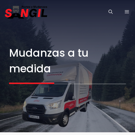
Saltar
ME
al
contenido
Mudanzas a tu
medida