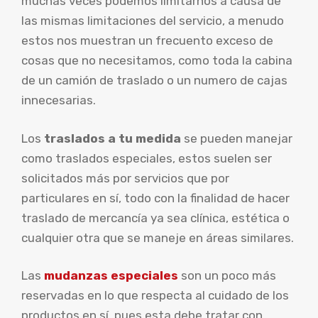
muchas veces podemos limitarnos a causa de
las mismas limitaciones del servicio, a menudo
estos nos muestran un frecuento exceso de
cosas que no necesitamos, como toda la cabina
de un camión de traslado o un numero de cajas
innecesarias.
Los
traslados a tu medida
se pueden manejar
como traslados especiales, estos suelen ser
solicitados más por servicios que por
particulares en sí, todo con la finalidad de hacer
traslado de mercancía ya sea clínica, estética o
cualquier otra que se maneje en áreas similares.
Las
mudanzas especiales
son un poco más
reservadas en lo que respecta al cuidado de los
productos en sí, pues esta debe tratar con