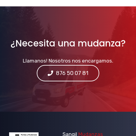
¿Necesita una mudanza?
Llamanos! Nosotros nos encargamos.
876 50 07 81
Sangil
Mudanzas