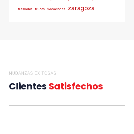
zaragoza
traslados
trucos
vacaciones
MUDANZAS EXITOSAS
Clientes
Satisfechos