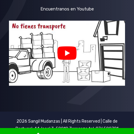
Encuentranos en Youtube
2026 Sangil Mudanzas | All Rights Reserved | Calle de
Portugal, 44, local 3, 50010 Zaragoza tel: 876500781