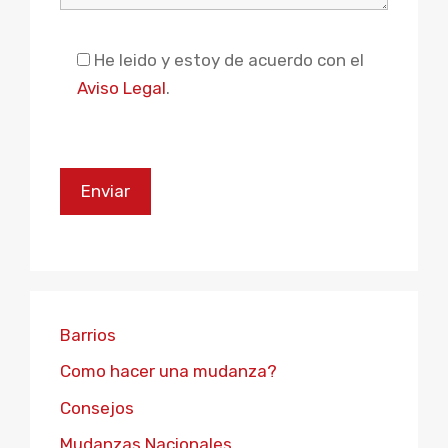
Please leave this field empty.
He leido y estoy de acuerdo con el
Aviso Legal
.
Barrios
Como hacer una mudanza?
Consejos
Mudanzas Nacionales