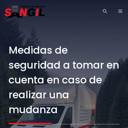
Saltar
ME
al
contenido
Medidas de
seguridad a tomar en
cuenta en caso de
realizar una
mudanza