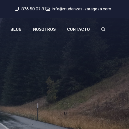
876 50 07 81
info@mudanzas-zaragoza.com
BLOG
NOSOTROS
CONTACTO