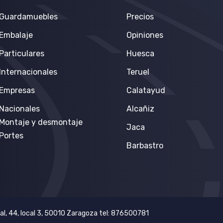
Guardamuebles
Precios
Embalaje
Opiniones
Particulares
Huesca
Internacionales
Teruel
Empresas
Calatayud
Nacionales
Alcañiz
Montaje y desmontaje
Jaca
Portes
Barbastro
gal, 44, local 3, 50010 Zaragoza tel: 876500781