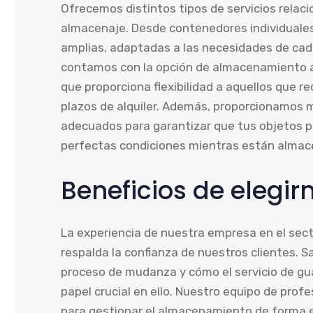
Ofrecemos distintos tipos de servicios relaci
almacenaje. Desde contenedores individuale
amplias, adaptadas a las necesidades de cad
contamos con la opción de almacenamiento a c
que proporciona flexibilidad a aquellos que r
plazos de alquiler. Además, proporcionamos 
adecuados para garantizar que tus objetos
perfectas condiciones mientras están almac
Beneficios de elegir
La experiencia de nuestra empresa en el sec
respalda la confianza de nuestros clientes. S
proceso de mudanza y cómo el servicio de g
papel crucial en ello. Nuestro equipo de prof
para gestionar el almacenamiento de forma e