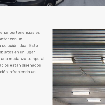
cenar pertenencias es
ontar con un
 solución ideal. Este
objetos en un lugar
 de una mudanza temporal
acios están diseñados
ción, ofreciendo un