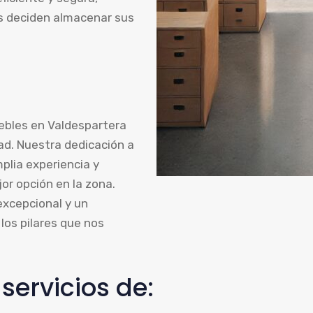
s deciden almacenar sus
ebles en Valdespartera
idad. Nuestra dedicación a
mplia experiencia y
or opción en la zona.
excepcional y un
los pilares que nos
ervicios de: