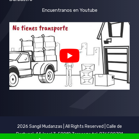
Encuentranos en Youtube
2026 Sangil Mudanzas | All Rights Reserved | Calle de
Portugal, 44, local 3, 50010 Zaragoza tel: 876500781