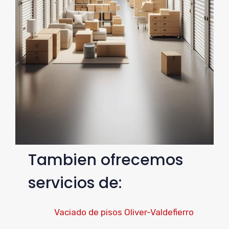
Tambien ofrecemos
servicios de:
Vaciado de pisos Oliver-Valdefierro