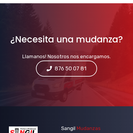
¿Necesita una mudanza?
Llamanos! Nosotros nos encargamos.
876 50 07 81
Sangil
Mudanzas