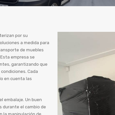
terizan por su
soluciones a medida para
transporte de muebles
. Esta empresa se
entes, garantizando que
s condiciones. Cada
do en cuenta las
 el embalaje. Un buen
os durante el cambio de
en la manipulación de