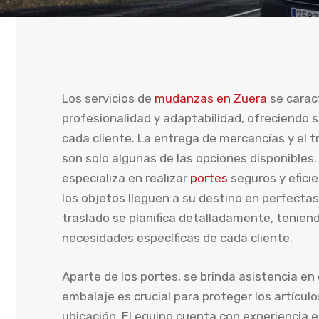
Los servicios de
mudanzas en Zuera
se carac
profesionalidad y adaptabilidad, ofreciendo 
cada cliente. La entrega de mercancías y el 
son solo algunas de las opciones disponibles
especializa en realizar
portes
seguros y efici
los objetos lleguen a su destino en perfecta
traslado se planifica detalladamente, tenien
necesidades específicas de cada cliente.
Aparte de los portes, se brinda asistencia en
embalaje es crucial para proteger los artícul
ubicación. El equipo cuenta con experiencia 