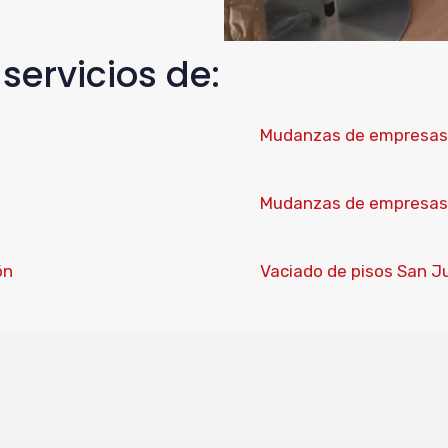
ervicios de:
Mudanzas de empresas
Mudanzas de empresas 
ón
Vaciado de pisos San J