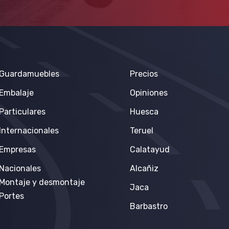
Guardamuebles
Precios
Embalaje
Opiniones
Particulares
Huesca
Internacionales
Teruel
Empresas
Calatayud
Nacionales
Alcañiz
Montaje y desmontaje
Jaca
Portes
Barbastro