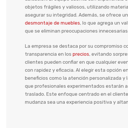
objetos frágiles y valiosos, utilizando materi
asegurar su integridad. Además, se ofrece un
desmontaje de muebles
, lo que agrega un val
que se eliminan preocupaciones innecesarias
La empresa se destaca por su compromiso con
transparencia en los
precios
, evitando sorpr
clientes pueden confiar en que cualquier ev
con rapidez y eficacia. Al elegir esta opción 
beneficios como la atención personalizada y l
que profesionales experimentados estarán 
traslado. Este enfoque centrado en el client
mudanza sea una experiencia positiva y alta