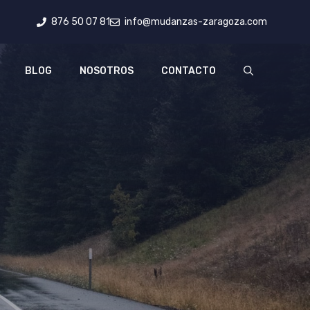
876 50 07 81
info@mudanzas-zaragoza.com
BLOG
NOSOTROS
CONTACTO