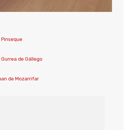
 Pinseque
Gurrea de Gállego
uan de Mozarrifar