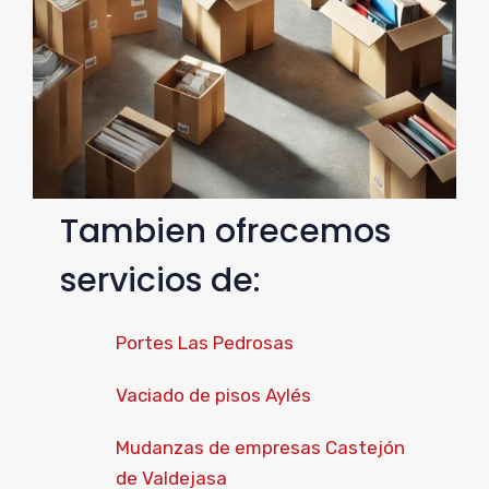
Tambien ofrecemos
servicios de:
Portes Las Pedrosas
Vaciado de pisos Aylés
Mudanzas de empresas Castejón
de Valdejasa