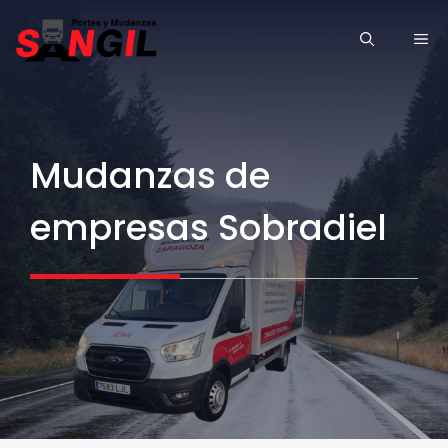
Saltar
ME
al
contenido
Mudanzas de
empresas Sobradiel