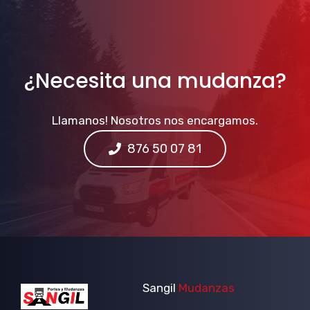
¿Necesita una mudanza?
Llamanos! Nosotros nos encargamos.
876 50 07 81
Sangil
Mudanzas