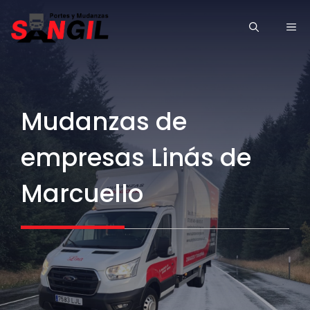
Saltar
ME
al
contenido
Mudanzas de
empresas Linás de
Marcuello