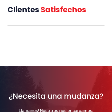
Clientes
Satisfechos
¿Necesita una mudanza?
Llamanos! Nosotros nos encargamos.