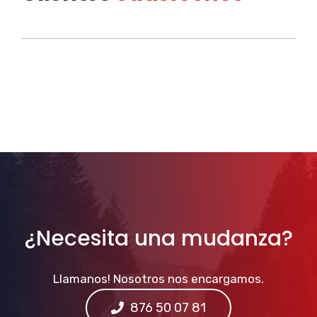
¿Necesita una mudanza?
Llamanos! Nosotros nos encargamos.
876 50 07 81