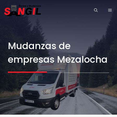
Saltar
ME
al
contenido
Mudanzas de
empresas Mezalocha