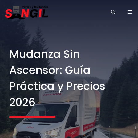
Saltar
ME
al
contenido
Mudanza Sin
Ascensor: Guía
Práctica y Precios
2026