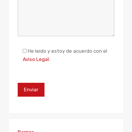
Please leave this field empty.
He leido y estoy de acuerdo con el
Aviso Legal
.
Barrios