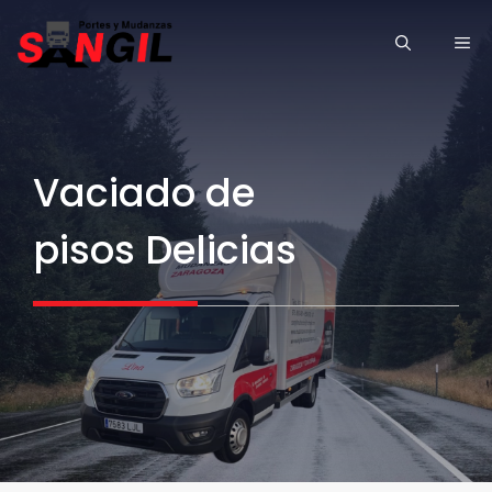
Saltar
ME
al
contenido
Vaciado de
pisos Delicias