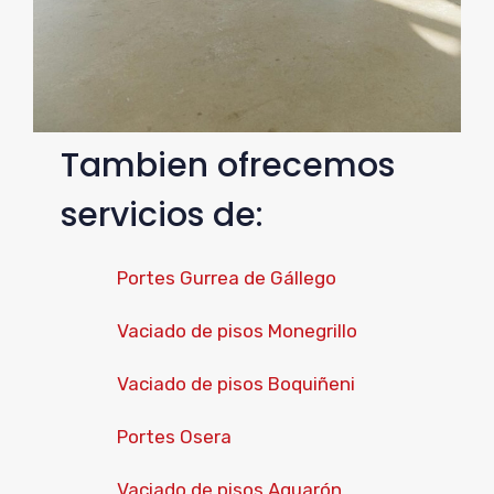
Tambien ofrecemos
servicios de:
Portes Gurrea de Gállego
Vaciado de pisos Monegrillo
Vaciado de pisos Boquiñeni
Portes Osera
Vaciado de pisos Aguarón