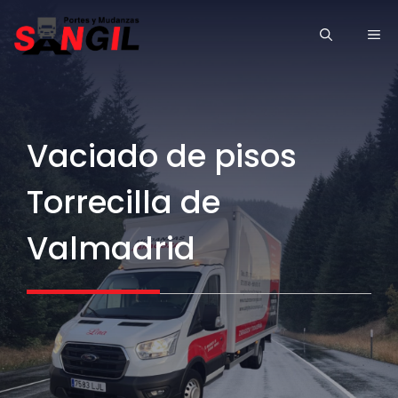
Saltar
ME
al
contenido
Vaciado de pisos
Torrecilla de
Valmadrid