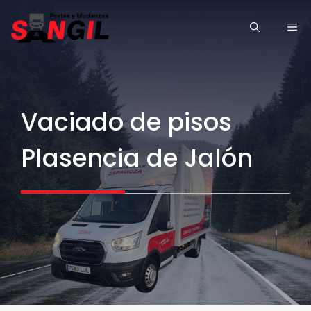
Saltar
ME
al
contenido
Vaciado de pisos
Plasencia de Jalón