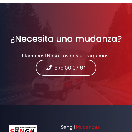
¿Necesita una mudanza?
Llamanos! Nosotros nos encargamos.
876 50 07 81
Sangil
Mudanzas