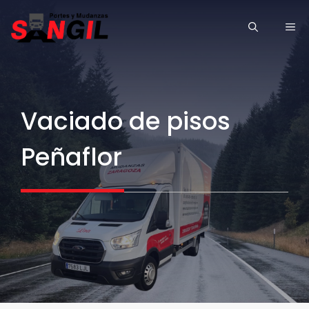
Saltar
ME
al
contenido
Vaciado de pisos
Peñaflor