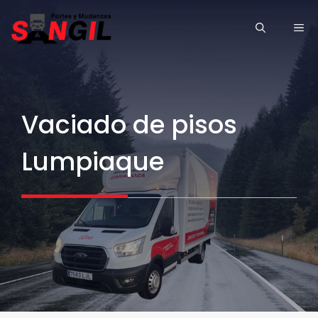
Saltar
ME
al
contenido
Vaciado de pisos
Lumpiaque