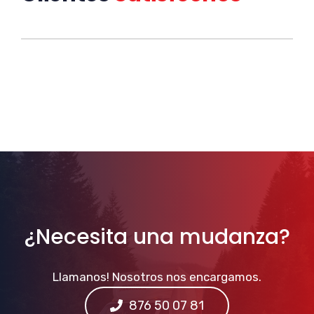
¿Necesita una mudanza?
Llamanos! Nosotros nos encargamos.
876 50 07 81