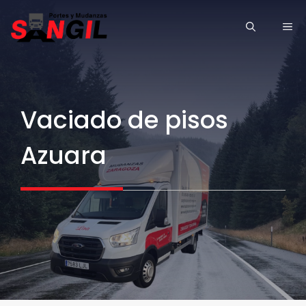
Saltar
ME
al
contenido
Vaciado de pisos
Azuara