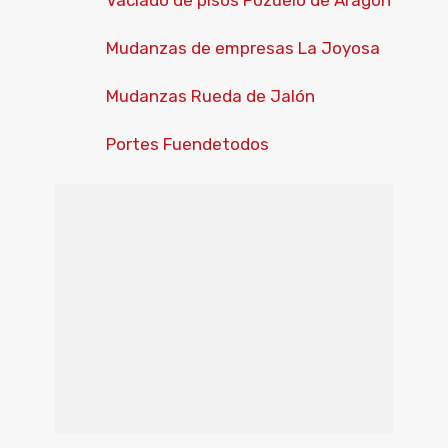
Vaciado de pisos Pozuelo de Aragón
Mudanzas de empresas La Joyosa
Mudanzas Rueda de Jalón
Portes Fuendetodos