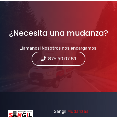
¿Necesita una mudanza?
Llamanos! Nosotros nos encargamos.
876 50 07 81
Sangil
Mudanzas