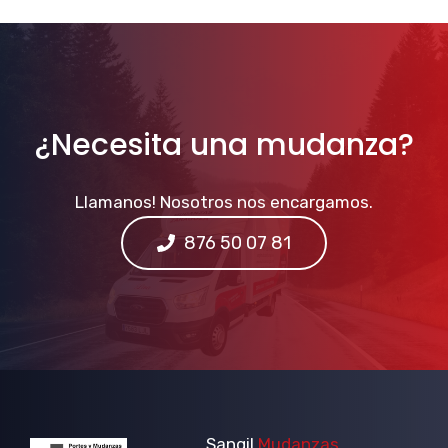
¿Necesita una mudanza?
Llamanos! Nosotros nos encargamos.
876 50 07 81
Sangil
Mudanzas