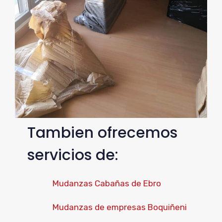
Tambien ofrecemos
servicios de:
Mudanzas Cabañas de Ebro
Mudanzas de empresas Boquiñeni