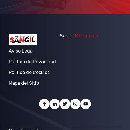
Sangil
Mudanzas
Aviso Legal
Politica de Privacidad
Politica de Cookies
Mapa del Sitio