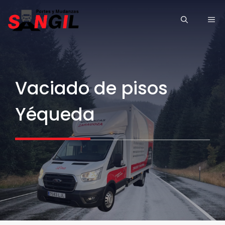
Saltar
ME
al
contenido
Vaciado de pisos
Yéqueda