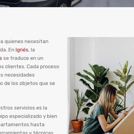
ara quienes necesitan
ada. En
Igriés
, la
s
se traduce en un
s clientes. Cada proceso
as necesidades
o de los objetos que se
tros servicios es la
ipo especializado y bien
partamentos hasta
rramientas y técnicas