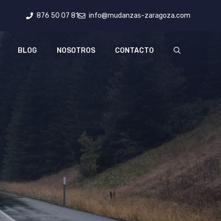
876 50 07 81
info@mudanzas-zaragoza.com
BLOG
NOSOTROS
CONTACTO