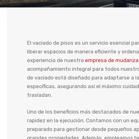
El vaciado de pisos es un servicio esencial p
liberar espacios de manera eficiente y orden
experiencia de nuestra
empresa de mudanza
acompañamiento integral para todos nuestro
de vaciado está diseñado para adaptarse a l
específicas, asegurando así el máximo cuidad
trasladan.
Uno de los beneficios más destacados de nues
rapidez en la ejecución. Contamos con un equ
preparado para gestionar desde pequeños a
grandes propiedades. Además, empleamos he