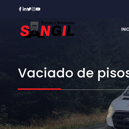
Saltar
al
contenido
INI
Vaciado de pisos