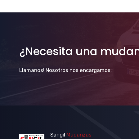
¿Necesita una muda
Llamanos! Nosotros nos encargamos.
Sangil
Mudanzas