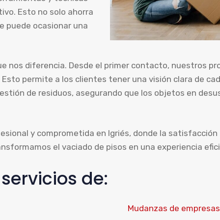
tivo. Esto no solo ahorra
ue puede ocasionar una
e nos diferencia. Desde el primer contacto, nuestros pr
 Esto permite a los clientes tener una visión clara de c
 gestión de residuos, asegurando que los objetos en des
fesional y comprometida en Igriés, donde la satisfacción 
ransformamos el vaciado de pisos en una experiencia efic
ervicios de:
Mudanzas de empresas