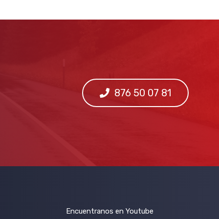
876 50 07 81
Encuentranos en Youtube