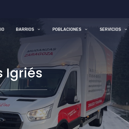
CIO
BARRIOS
POBLACIONES
SERVICIOS
 Igriés