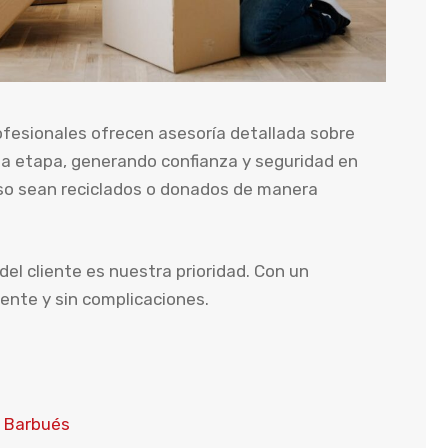
ofesionales ofrecen asesoría detallada sobre
ada etapa, generando confianza y seguridad en
uso sean reciclados o donados de manera
del cliente es nuestra prioridad. Con un
iente y sin complicaciones.
 Barbués