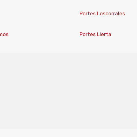
Portes Loscorrales
rmos
Portes Lierta