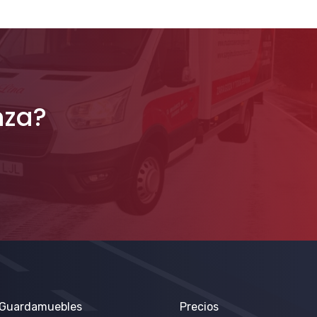
nza?
Guardamuebles
Precios