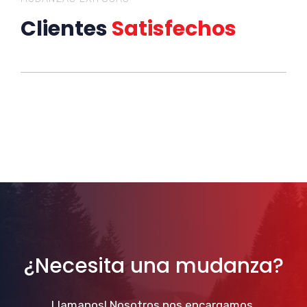
Clientes
Satisfechos
¿Necesita una mudanza?
Llamanos! Nosotros nos encargamos.