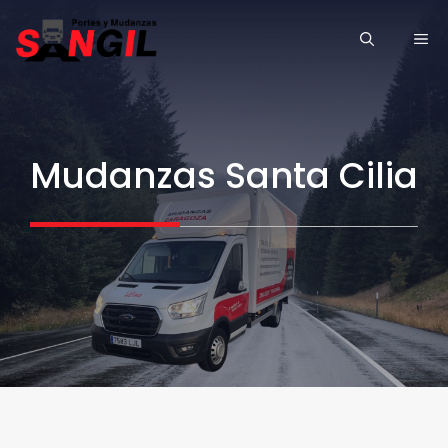
Saltar
ME
al
contenido
Mudanzas Santa Cilia