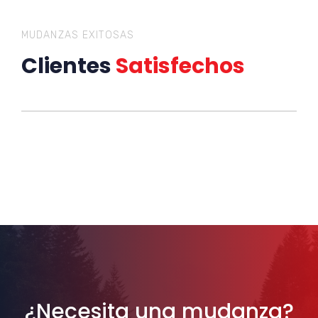
MUDANZAS EXITOSAS
Clientes
Satisfechos
¿Necesita una mudanza?