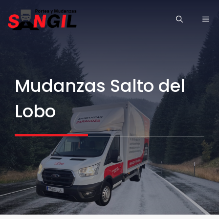
Saltar
ME
al
contenido
Mudanzas Salto del
Lobo