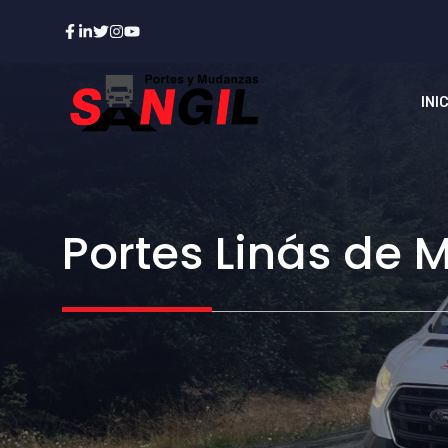
Saltar
al
contenido
INI
Portes Linás de 