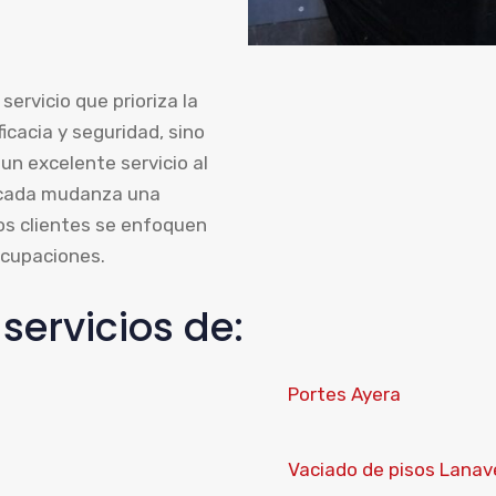
servicio que prioriza la
icacia y seguridad, sino
un excelente servicio al
 cada mudanza una
os clientes se enfoquen
ocupaciones.
ervicios de:
Portes Ayera
Vaciado de pisos Lanav