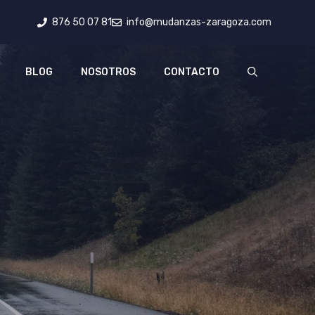
876 50 07 81
info@mudanzas-zaragoza.com
BLOG
NOSOTROS
CONTACTO