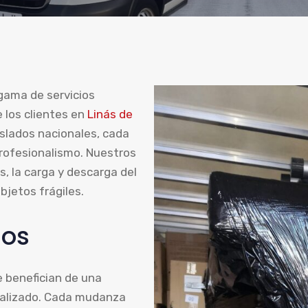
gama de servicios
 los clientes en
Linás de
slados nacionales, cada
profesionalismo. Nuestros
s, la carga y descarga del
bjetos frágiles.
nos
se benefician de una
nalizado. Cada mudanza