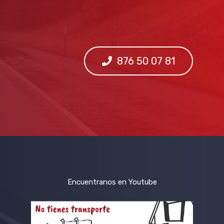
876 50 07 81
Encuentranos en Youtube