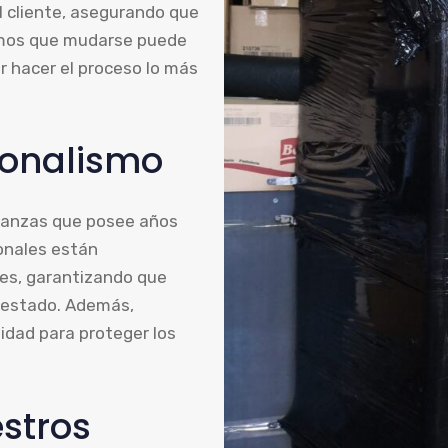
l cliente, asegurando que
emos que mudarse puede
r hacer el proceso lo más
sionalismo
danzas que posee años
ionales están
es, garantizando que
o estado. Además,
idad para proteger los
stros