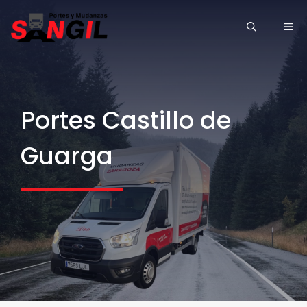
Saltar
ME
al
contenido
Portes Castillo de
Guarga