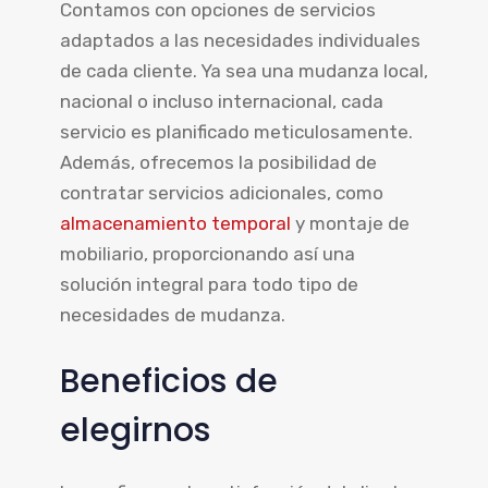
Contamos con opciones de servicios
adaptados a las necesidades individuales
de cada cliente. Ya sea una mudanza local,
nacional o incluso internacional, cada
servicio es planificado meticulosamente.
Además, ofrecemos la posibilidad de
contratar servicios adicionales, como
almacenamiento temporal
y montaje de
mobiliario, proporcionando así una
solución integral para todo tipo de
necesidades de mudanza.
Beneficios de
elegirnos