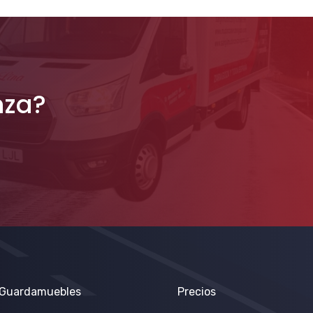
nza?
Guardamuebles
Precios