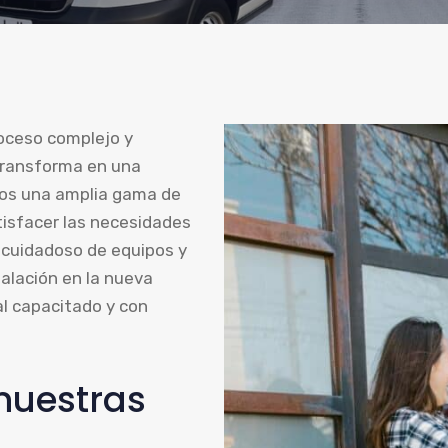
oceso complejo y
transforma en una
emos una amplia gama de
tisfacer las necesidades
 cuidadoso de equipos y
talación en la nueva
al capacitado y con
 nuestras