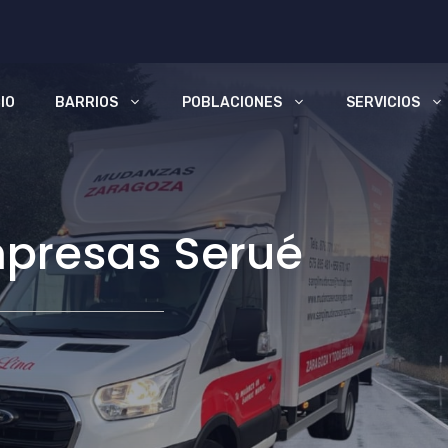
CIO
BARRIOS
POBLACIONES
SERVICIOS
presas Serué