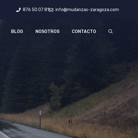
876 50 07 81
info@mudanzas-zaragoza.com
BLOG
NOSOTROS
CONTACTO