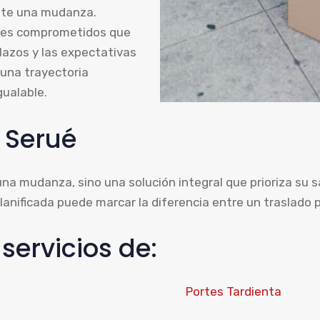
ante una mudanza.
ales comprometidos que
lazos y las expectativas
 una trayectoria
gualable.
 Serué
 una mudanza, sino una solución integral que prioriza su s
anificada puede marcar la diferencia entre un traslado 
ervicios de:
Portes Tardienta