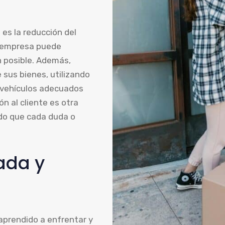
es la reducción del
su empresa puede
n posible. Además,
 sus bienes, utilizando
y vehículos adecuados
n al cliente es otra
ndo que cada duda o
ada y
aprendido a enfrentar y