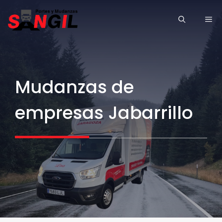
Saltar
ME
al
contenido
Mudanzas de
empresas Jabarrillo