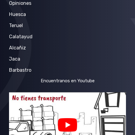
Opiniones
Huesca
Teruel
Calatayud
Alcañiz
Jaca
Barbastro
Encuentranos en Youtube