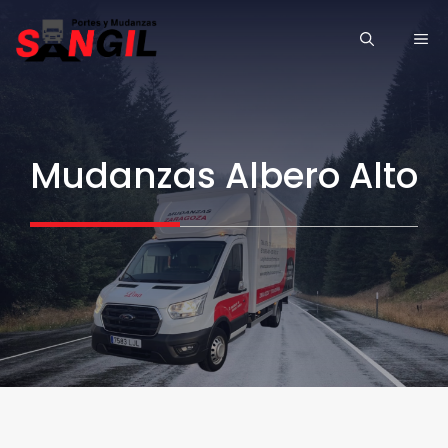
Saltar
ME
al
contenido
Mudanzas Albero Alto