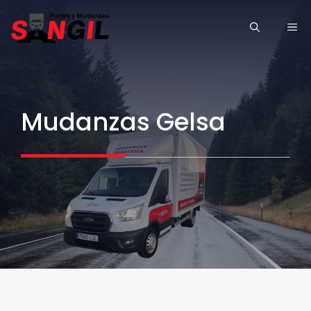
Saltar
ME
al
contenido
Mudanzas Gelsa