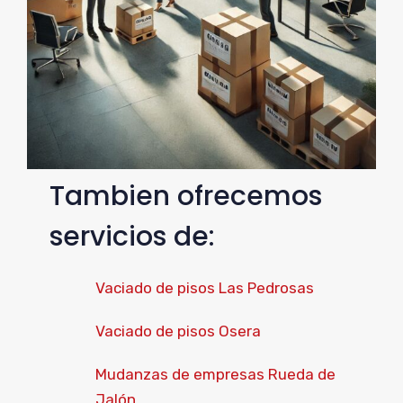
Tambien ofrecemos
servicios de:
Vaciado de pisos Las Pedrosas
Vaciado de pisos Osera
Mudanzas de empresas Rueda de
Jalón