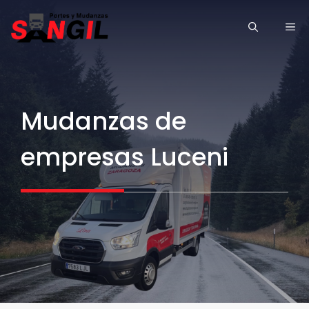
Saltar
ME
al
contenido
Mudanzas de
empresas Luceni