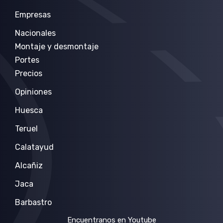
Empresas
Nacionales
Montaje y desmontaje
Portes
Precios
Opiniones
Huesca
Teruel
Calatayud
Alcañiz
Jaca
Barbastro
Encuentranos en Youtube