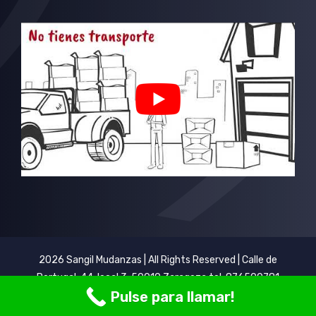
2026 Sangil Mudanzas | All Rights Reserved | Calle de
Portugal, 44, local 3, 50010 Zaragoza tel: 876500781
Pulse para llamar!