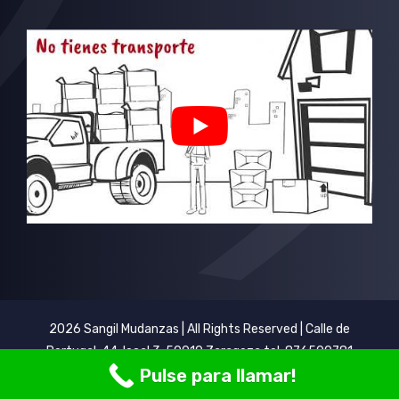
2026 Sangil Mudanzas | All Rights Reserved | Calle de
Portugal, 44, local 3, 50010 Zaragoza tel: 876500781
Pulse para llamar!