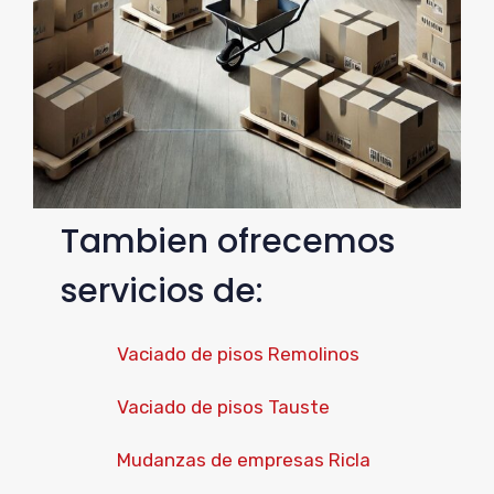
Tambien ofrecemos
servicios de:
Vaciado de pisos Remolinos
Vaciado de pisos Tauste
Mudanzas de empresas Ricla