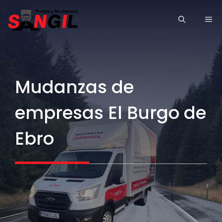
Saltar
ME
al
contenido
Mudanzas de
empresas El Burgo de
Ebro