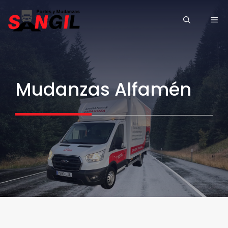
Saltar
ME
al
contenido
Mudanzas Alfamén