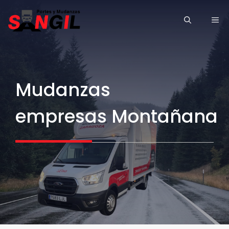
Saltar
ME
al
contenido
Mudanzas
empresas Montañana