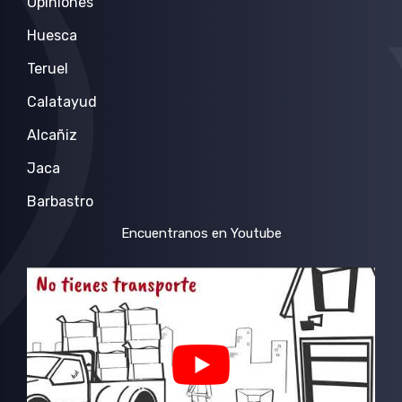
Opiniones
Huesca
Teruel
Calatayud
Alcañiz
Jaca
Barbastro
Encuentranos en Youtube